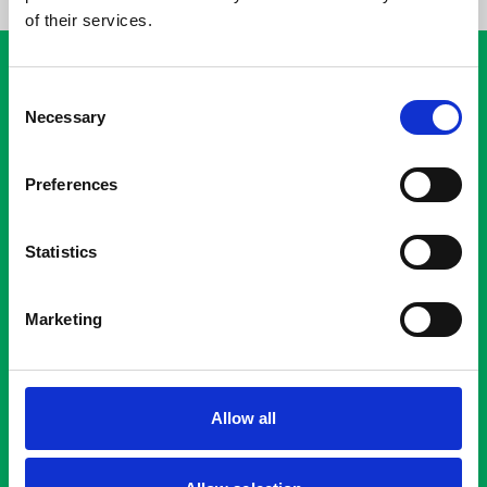
of their services.
Consent
Necessary
Selection
Δείτε ακόμη
Preferences
Statistics
Marketing
Allow all