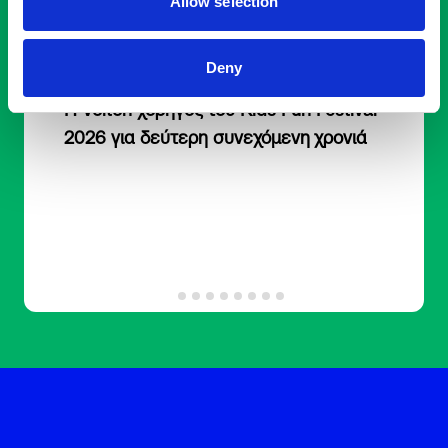
Allow selection
Deny
2 Ιουνίου, 2026
Η Volton χορηγός του Kids Fun Festival
2026 για δεύτερη συνεχόμενη χρονιά