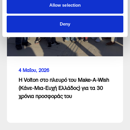
Allow selection
Deny
4 Μαΐου, 2026
Η Volton στο πλευρό του Make-A-Wish
(Κάνε-Μια-Ευχή Ελλάδος) για τα 30
χρόνια προσφοράς του