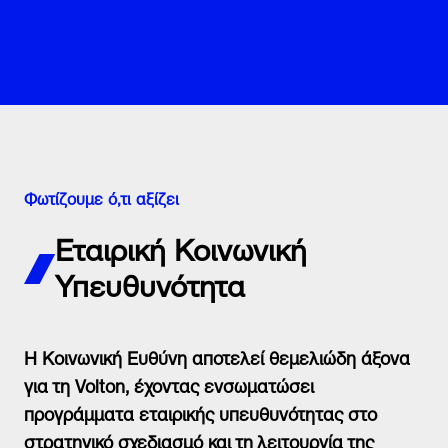
Φωτίζουμε ό,τι αξίζει
Εταιρική Κοινωνική
Υπευθυνότητα
Η Κοινωνική Ευθύνη αποτελεί θεμελιώδη άξονα
για τη Volton, έχοντας ενσωματώσει
προγράμματα εταιρικής υπευθυνότητας στο
στρατηγικό σχεδιασμό και τη λειτουργία της