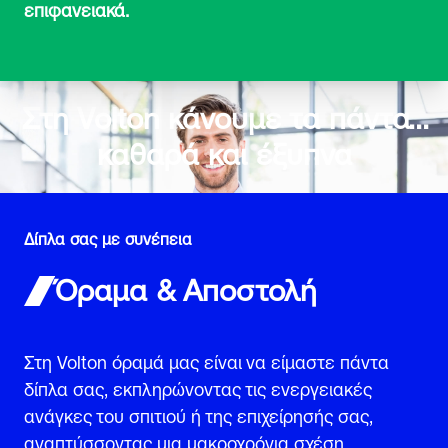
επιφανειακά.
Στη Volton κάνουμε τα πάντα…
καθαρά
και
έξυπνα
Δίπλα σας με συνέπεια
Όραμα & Αποστολή
Στη Volton όραμά μας είναι να είμαστε πάντα
δίπλα σας, εκπληρώνοντας τις ενεργειακές
ανάγκες του σπιτιού ή της επιχείρησής σας,
αναπτύσσοντας μια μακροχρόνια σχέση