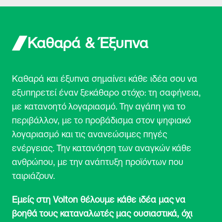
τους συνεργάτες της για την καλύτερη εξυπηρέτησή μου,
σύμφωνα με την
Πολιτική Προστασίας Προσωπικών Δεδομένων
*
Καθαρά & Έξυπνα
Αποστολή
Καθαρά και έξυπνα σημαίνει κάθε ιδέα σου να
εξυπηρετεί έναν ξεκάθαρο στόχο: τη σαφήνεια,
με κατανοητό λογαριασμό. Την αγάπη για το
περιβάλλον, με το προβάδισμα στον ψηφιακό
λογαριασμό και τις ανανεώσιμες πηγές
ενέργειας. Την κατανόηση των αναγκών κάθε
ανθρώπου, με την ανάπτυξη προϊόντων που
ταιριάζουν.
Εμείς στη Volton θέλουμε κάθε ιδέα μας να
βοηθά τους καταναλωτές μας ουσιαστικά, όχι