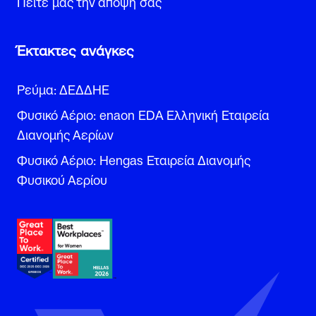
Πείτε μας την άποψή σας
Έκτακτες ανάγκες
Ρεύμα: ΔΕΔΔΗΕ
Φυσικό Αέριο: enaon EDA Ελληνική Εταιρεία
Διανομής Αερίων
Φυσικό Αέριο: Hengas Εταιρεία Διανομής
Φυσικού Αερίου