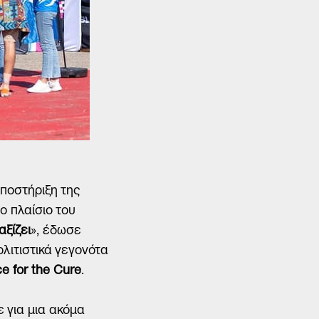
ποστήριξη της
ο πλαίσιο του
αξίζει
», έδωσε
λιτιστικά γεγονότα
e for the Cure
.
ε για μια ακόμα