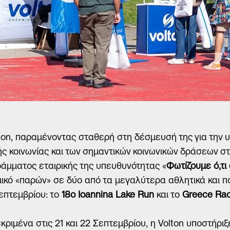
Αποστολή
ton, παραμένοντας σταθερή στη δέσμευσή της για την υ
ής κοινωνίας και των σημαντικών κοινωνικών δράσεων στ
άμματος εταιρικής της υπευθυνότητας «
Φωτίζουμε ό,τι 
ικό «παρών» σε δύο από τα μεγαλύτερα αθλητικά και πο
επτεμβρίου: το
18ο Ioannina Lake Run
και το
Greece Rac
κριμένα στις 21 και 22 Σεπτεμβρίου, η Volton υποστήριξ