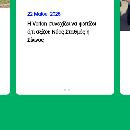
22 Μαΐου, 2026
Η Volton συνεχίζει να φωτίζει
ό,τι αξίζει: Νέος Σταθμός η
Σίκινος